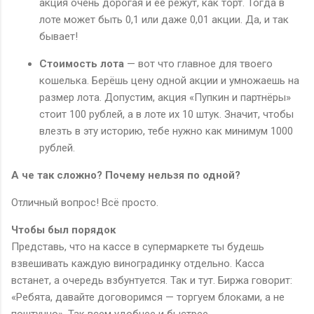
акция очень дорогая и её режут, как торт. Тогда в
лоте может быть 0,1 или даже 0,01 акции. Да, и так
бывает!
Стоимость лота
— вот что главное для твоего
кошелька. Берёшь цену одной акции и умножаешь на
размер лота. Допустим, акция «Пупкин и партнёры»
стоит 100 рублей, а в лоте их 10 штук. Значит, чтобы
влезть в эту историю, тебе нужно как минимум 1000
рублей.
А че так сложно? Почему нельзя по одной?
Отличный вопрос! Всё просто.
Чтобы был порядок
Представь, что на кассе в супермаркете ты будешь
взвешивать каждую виноградинку отдельно. Касса
встанет, а очередь взбунтуется. Так и тут. Биржа говорит:
«Ребята, давайте договоримся — торгуем блоками, а не
поштучно». Так всем удобнее и быстрее.