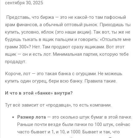
сентября 30, 2025
Представь, что биржа — это не какой-то там пафосный
храм финансов, а обычный оптовый рынок. Приходишь ты
купить, условно, яблок (это наши акции). Так вот, ты же не
будешь тыкать в ящик пальцем и говорить: «Отсыпьте мне
грамм 300»? Нет. Там продают сразу ящиками. Вот этот
ящик — он и есть лот. Минимальная партия, которую тебе
продадут.
Короче, лот — это такая банка с огурцами. Не можешь
купить один огурец, бери всю банку. Правила такие.
И что в этой «банке» внутри?
Тут всё зависит от «продавца», то есть компании.
Размер лота
— это сколько штук бумаг в этой пачке.
Раньше почти везде были пачки по 100 штук, сейчас
часто бывает и 1, и 10, и 1000. Бывает и так, что