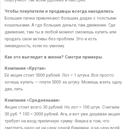
Чтобы покупатели и продавцы всегда находились
Большие пачки привлекают больших дядек с толстыми
кошельками. А где большие деньги, там движение. Где
движение, там ты в любой момент сможешь купить или
продать свои активы без проблем. Это и есть
ликвидность, если по-умному.
Как это выглядит в жизни? Смотри примеры.
Компания «Крутая»
Её акция стоит 5000 рублей. Лот = 1 штука. Всё просто:
хочешь купить — плати 5000 за штуку. Можешь взять одну,
две, пять.
Компания «Средненькая»
Акция стоит всего 30 рублей. Но лот = 100 штук. Считаем:
30 руб. * 100 = 3000 рублей. Ага, и вот уже дешёвая акция
требует на вход приличную сумму. Фишка в том, что
смотреть надо не на цену одной бумажки, а на цену всей