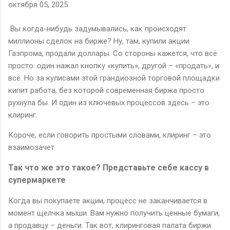
октября 05, 2025
Вы когда-нибудь задумывались, как происходят
миллионы сделок на бирже? Ну, там, купили акции
Газпрома, продали доллары. Со стороны кажется, что всё
просто: один нажал кнопку «купить», другой – «продать», и
всё. Но за кулисами этой грандиозной торговой площадки
кипит работа, без которой современная биржа просто
рухнула бы. И один из ключевых процессов здесь – это
клиринг.
Короче, если говорить простыми словами, клиринг – это
взаимозачет.
Так что же это такое? Представьте себе кассу в
супермаркете
Когда вы покупаете акции, процесс не заканчивается в
момент щелчка мыши. Вам нужно получить ценные бумаги,
а продавцу – деньги. Так вот, клиринговая палата биржи