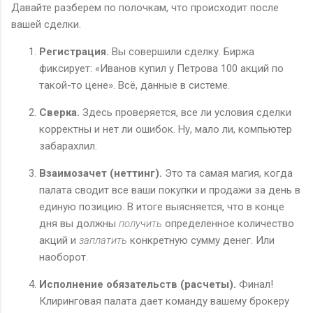
Давайте разберем по полочкам, что происходит после
вашей сделки.
Регистрация.
Вы совершили сделку. Биржа
фиксирует: «Иванов купил у Петрова 100 акций по
такой-то цене». Всё, данные в системе.
Сверка.
Здесь проверяется, все ли условия сделки
корректны и нет ли ошибок. Ну, мало ли, компьютер
забарахлил.
Взаимозачет (неттинг).
Это та самая магия, когда
палата сводит все ваши покупки и продажи за день в
единую позицию. В итоге выясняется, что в конце
дня вы должны
получить
определенное количество
акций и
заплатить
конкретную сумму денег. Или
наоборот.
Исполнение обязательств (расчеты).
Финал!
Клиринговая палата дает команду вашему брокеру