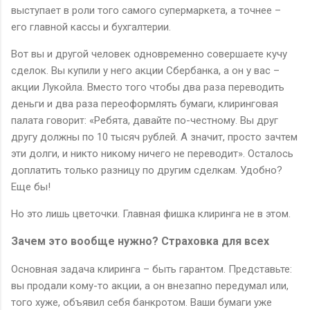
выступает в роли того самого супермаркета, а точнее –
его главной кассы и бухгалтерии.
Вот вы и другой человек одновременно совершаете кучу
сделок. Вы купили у него акции Сбербанка, а он у вас –
акции Лукойла. Вместо того чтобы два раза переводить
деньги и два раза переоформлять бумаги, клиринговая
палата говорит: «Ребята, давайте по-честному. Вы друг
другу должны по 10 тысяч рублей. А значит, просто зачтем
эти долги, и никто никому ничего не переводит». Осталось
доплатить только разницу по другим сделкам. Удобно?
Еще бы!
Но это лишь цветочки. Главная фишка клиринга не в этом.
Зачем это вообще нужно? Страховка для всех
Основная задача клиринга – быть гарантом. Представьте:
вы продали кому-то акции, а он внезапно передумал или,
того хуже, объявил себя банкротом. Ваши бумаги уже