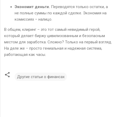
Экономит деньги.
Переводятся только остатки, а
не полные суммы по каждой сделке. Экономия на
комиссиях – налицо.
В общем, клиринг – это тот самый невидимый герой,
который делает биржу цивилизованным и безопасным
местом для заработка. Сложно? Только на первый взгляд.
На деле же – просто гениальная и надежная система,
работающая как часы.
Другие статьи о финансах
К
о
м
м